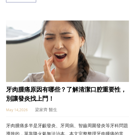
大關鍵預防方法，幫助你守護口腔健康，遠離掉牙危機！
牙肉腫痛原因有哪些？了解清潔口腔重要性，
別讓發炎找上門！
梁家齊 醫生
May 14,2026
牙肉腫痛多半是牙齦發炎、牙周病、智齒周圍發炎等牙科問題
導致的，單靠降火氣無法治本。本文完整整理牙肉腫痛的常見