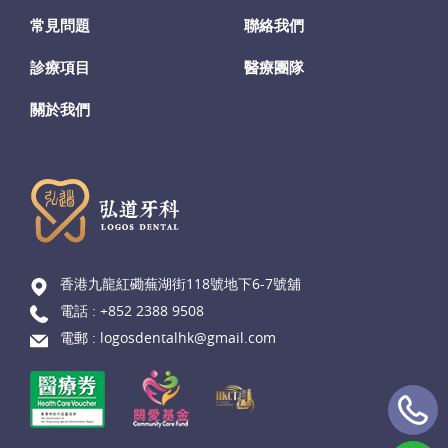
常見問題
聯絡我們
診療項目
醫療團隊
關於我們
香港九龍紅磡蕪湖街118號地下6-7號舖
電話 :
+852 2388 9508
電郵 :
logosdentalhk@gmail.com