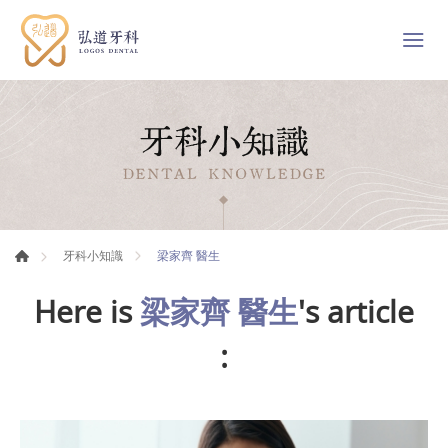
梁家齊 醫生
牙科小知識
Here is
梁家齊 醫生
's article
: