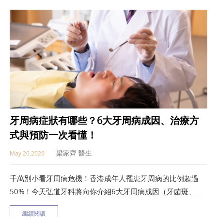
牙周病症狀有哪些？6大牙周病成因、治療方
式與預防一次看懂！
梁家齊 醫生
May 20,2026
千萬別小看牙周病危機！香港成年人罹患牙周病的比例超過
50%！今天弘道牙科將向你介紹6大牙周病成因（牙菌斑、吸
菸、糖尿病、壓力等）、不同階段症狀與治療方法，並提供5
繼續閱讀