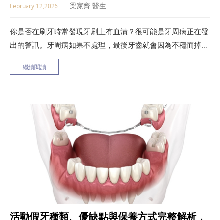
梁家齊 醫生
February 12,2026
你是否在刷牙時常發現牙刷上有血漬？很可能是牙周病正在發
出的警訊。牙周病如果不處理，最後牙齒就會因為不穩而掉
落。雖然聽起來很嚴重，但只要在牙周病治療的黃金期介入，
繼續閱讀
透過專業的牙周病治療，病情是可以被控制甚至逆轉的。
活動假牙種類、優缺點與保養方式完整解析，