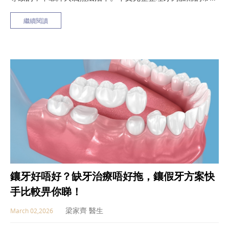
原因、有效緩解不適的方法，以及日常預防指南，教您如何正
繼續閱讀
確照顧牙齦健康。
鑲牙好唔好？缺牙治療唔好拖，鑲假牙方案快
手比較畀你睇！
梁家齊 醫生
March 02,2026