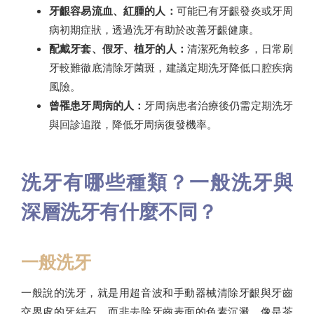
牙齦容易流血、紅腫的人：
可能已有牙齦發炎或牙周
病初期症狀，透過洗牙有助於改善牙齦健康。
配戴牙套、假牙、植牙的人：
清潔死角較多，日常刷
牙較難徹底清除牙菌斑，建議定期洗牙降低口腔疾病
風險。
曾罹患牙周病的人：
牙周病患者治療後仍需定期洗牙
與回診追蹤，降低牙周病復發機率。
洗牙有哪些種類？一般洗牙與
深層洗牙有什麼不同？
一般洗牙
一般說的洗牙，就是用超音波和手動器械清除牙齦與牙齒
交界處的牙結石，而非去除牙齒表面的色素沉澱，像是茶