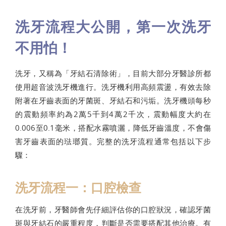
洗牙流程大公開，第一次洗牙
不用怕！
洗牙，又稱為「牙結石清除術」，目前大部分牙醫診所都
使用超音波洗牙機進行。洗牙機利用高頻震盪，有效去除
附著在牙齒表面的牙菌斑、牙結石和污垢。洗牙機頭每秒
的震動頻率約為2萬5千到4萬2千次，震動幅度大約在
0.006至0.1毫米，搭配水霧噴灑，降低牙齒溫度，不會傷
害牙齒表面的琺瑯質。完整的洗牙流程通常包括以下步
驟：
洗牙流程一：口腔檢查
在洗牙前，牙醫師會先仔細評估你的口腔狀況，確認牙菌
斑與牙結石的嚴重程度，判斷是否需要搭配其他治療。有