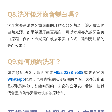
Q8.洗牙後牙齒會變白嗎？
洗牙主要是清除牙齒表面的牙結石與牙菌斑，讓牙齒回復
自然光澤。如果希望牙齒更亮白，可以考慮專業的牙齒美
白療程，例如：冷光美白或居家美白方式，達到更明顯的
亮白效果！
Q9.如何預約洗牙？
如需預約洗牙，歡迎來電
+852 2388 9508
或透過官方
Whatsapp
預約，也可直接親臨診所預約查詢。大多診所都
是採取預約制，如臨時預約，未必能立即安排看診，但我
們會盡力為你安排最快的診療時間。