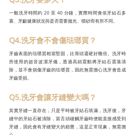
一般洗牙時間約 20 至 40 分鐘，實際時間會依牙結石多
寡、牙齦健康狀況與是否需要拋光、噴砂而有所不同。
Q4.洗牙會不會傷琺瑯質？
牙齒表面的琺瑯質相當堅固，比骨頭還硬好幾倍。洗牙時
所使用的超音波潔牙儀，透過高頻震動將牙結石震落清
除，並不會損傷牙齒的琺瑯質，因此無需擔心洗牙會造成
牙齒受損。
Q5.洗牙會讓牙縫變大嗎？
其實牙縫一直存在，只是平時被牙結石填滿，洗牙後，牙
縫中的牙結石被清除，當舌頭碰觸牙齒時便能直接感受到
牙縫，因此會有牙縫變大的錯覺，這是正常現象，無需擔
心。