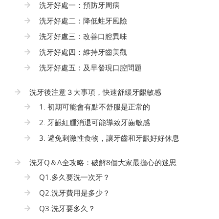
洗牙好處一：預防牙周病
洗牙好處二：降低蛀牙風險
洗牙好處三：改善口腔異味
洗牙好處四：維持牙齒美觀
洗牙好處五：及早發現口腔問題
洗牙後注意３大事項，快速舒緩牙齦敏感
1. 初期可能會有點不舒服是正常的
2. 牙齦紅腫消退可能導致牙齒敏感
3. 避免刺激性食物，讓牙齒和牙齦好好休息
洗牙Q＆A全攻略：破解8個大家最擔心的迷思
Q1.多久要洗一次牙？
Q2.洗牙費用是多少？
Q3.洗牙要多久？