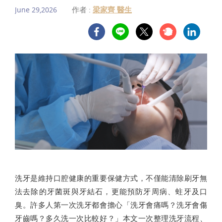
作者 :
梁家齊 醫生
June 29,2026
洗牙是維持口腔健康的重要保健方式，不僅能清除刷牙無
法去除的牙菌斑與牙結石，更能預防牙周病、蛀牙及口
臭。許多人第一次洗牙都會擔心「洗牙會痛嗎？洗牙會傷
牙齒嗎？多久洗一次比較好？」本文一次整理洗牙流程、