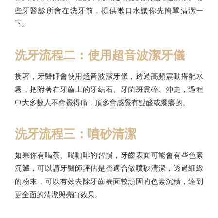
些牙醫診所會在洗牙前，提供漱口水讓你先簡單清潔一
下。
洗牙流程二：使用超音波潔牙儀
接著，牙醫師會使用超音波潔牙儀，透過高頻震動搭配水
霧，把附著在牙齒上的牙結石、牙菌斑震碎、沖走，過程
中大多數人不會覺得痛，頂多會感覺有點酸或癢癢的。
洗牙流程三：噴砂清潔
如果你有喝茶、喝咖啡的習慣，牙齒表面可能會有些色素
沉澱，可以請牙醫師評估是否適合做噴砂清潔，透過細緻
的粉末，可以有效去除牙齒表面較頑固的色素沉積，達到
更全面的清潔與亮白效果。