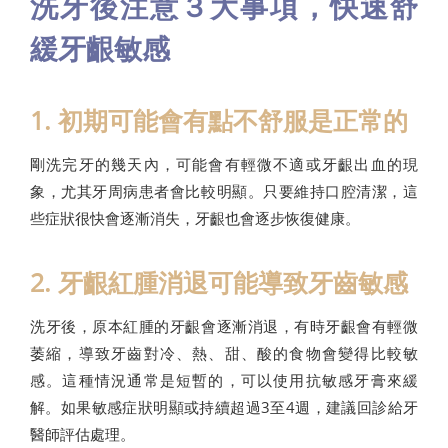
洗牙後注意３大事項，快速舒
緩牙齦敏感
1. 初期可能會有點不舒服是正常的
剛洗完牙的幾天內，可能會有輕微不適或牙齦出血的現
象，尤其牙周病患者會比較明顯。只要維持口腔清潔，這
些症狀很快會逐漸消失，牙齦也會逐步恢復健康。
2. 牙齦紅腫消退可能導致牙齒敏感
洗牙後，原本紅腫的牙齦會逐漸消退，有時牙齦會有輕微
萎縮，導致牙齒對冷、熱、甜、酸的食物會變得比較敏
感。這種情況通常是短暫的，可以使用抗敏感牙膏來緩
解。如果敏感症狀明顯或持續超過3至4週，建議回診給牙
醫師評估處理。