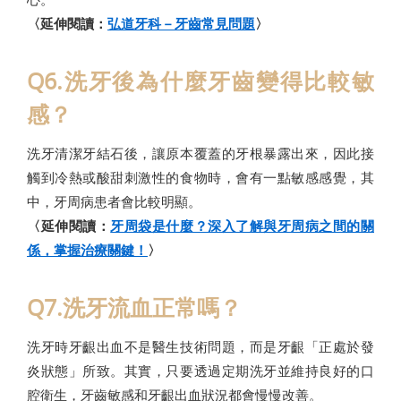
〈延伸閱讀：
弘道牙科－牙齒常見問題
〉
Q6.洗牙後為什麼牙齒變得比較敏
感？
洗牙清潔牙結石後，讓原本覆蓋的牙根暴露出來，因此接
觸到冷熱或酸甜刺激性的食物時，會有一點敏感感覺，其
中，牙周病患者會比較明顯。
〈延伸閱讀：
牙周袋是什麼？深入了解與牙周病之間的關
係，掌握治療關鍵！
〉
Q7.洗牙流血正常嗎？
洗牙時牙齦出血不是醫生技術問題，而是牙齦「正處於發
炎狀態」所致。其實，只要透過定期洗牙並維持良好的口
腔衛生，牙齒敏感和牙齦出血狀況都會慢慢改善。