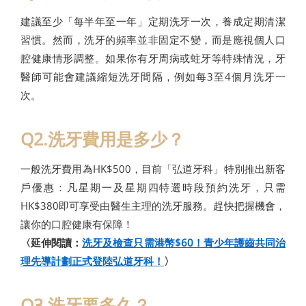
建議至少「每半年至一年」定期洗牙一次，養成定期清潔
習慣。然而，洗牙的頻率並非固定不變，而是應視個人口
腔健康情形調整。如果你有牙周病或蛀牙等特殊情況，牙
醫師可能會建議縮短洗牙間隔，例如每3至4個月洗牙一
次。
Q2.洗牙費用是多少？
一般洗牙費用為HK$500，目前「弘道牙科」特別推出新客
戶優惠：凡星期一及星期四特選時段預約洗牙，只需
HK$380即可享受由醫生主理的洗牙服務。趕快把握機會，
讓你的口腔健康有保障！
〈延伸閱讀：
洗牙及檢查只需港幣$60！青少年護齒共同治
理先導計劃正式登陸弘道牙科！
〉
Q3.洗牙要多久？