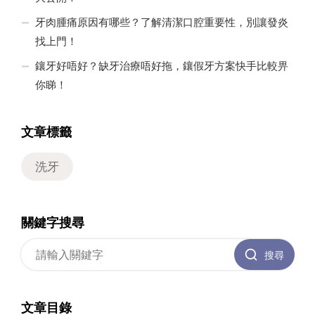
牙肉腫痛原因有哪些？了解清潔口腔重要性，別讓發炎
找上門！
鑲牙好唔好？缺牙治療唔好拖，鑲假牙方案快手比較畀
你睇！
文章標籤
洗牙
關鍵字搜尋
搜尋
文章目錄