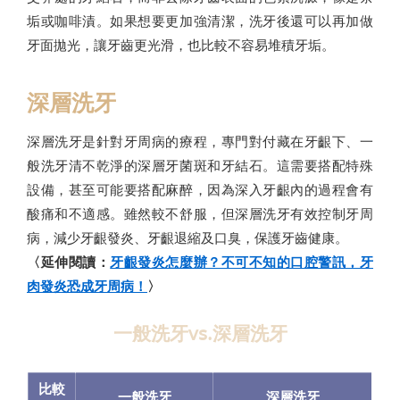
垢或咖啡漬。如果想要更加強清潔，洗牙後還可以再加做
牙面拋光，讓牙齒更光滑，也比較不容易堆積牙垢。
深層洗牙
深層洗牙是針對牙周病的療程，專門對付藏在牙齦下、一
般洗牙清不乾淨的深層牙菌斑和牙結石。這需要搭配特殊
設備，甚至可能要搭配麻醉，因為深入牙齦內的過程會有
酸痛和不適感。雖然較不舒服，但深層洗牙有效控制牙周
病，減少牙齦發炎、牙齦退縮及口臭，保護牙齒健康。
〈延伸閱讀：
牙齦發炎怎麼辦？不可不知的口腔警訊，牙
肉發炎恐成牙周病！
〉
一般洗牙vs.深層洗牙
比較
一般洗牙
深層洗牙