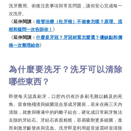
洗牙費用、術後注意事項與常見問題，讓你安心完成每一
次洗牙。
〈延伸閱讀：
根管治療（杜牙根）不做會怎樣？原理、流
程和疑問一次告訴你！
〉
〈延伸閱讀：
什麼是牙冠？牙冠材質怎麼選？優缺點和價
格一次整理給你
〉
為什麼要洗牙？洗牙可以清除
哪些東西？
即便每天認真刷牙，口腔內仍有許多刷毛難以觸及的死
角。當食物殘渣與細菌混合形成牙菌斑，若未在兩三天內
清除，就會與唾液中的鈣離子結合，硬化成日常刷牙無法
去除的牙結石。牙結石表面粗糙，容易吸附更多細菌，進
而刺激牙齦發炎與流血。洗牙即是利用超音波震碎並清除