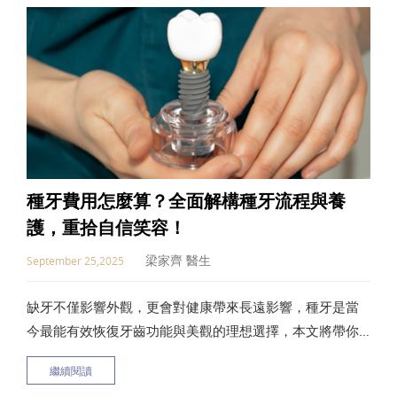
種牙費用怎麼算？全面解構種牙流程與養
護，重拾自信笑容！
梁家齊 醫生
September 25,2025
缺牙不僅影響外觀，更會對健康帶來長遠影響，種牙是當
今最能有效恢復牙齒功能與美觀的理想選擇，本文將帶你
全面了解種牙是什麼、手術流程、類型選擇以及術後照護
繼續閱讀
要點，幫助你重拾健康自信的笑容，做出最適合自己的美