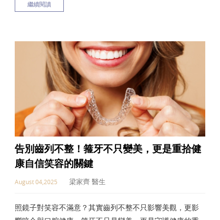
繼續閱讀
論你是追求快速效果還是安全保養，本文都能幫你找到最
適合的牙齒美白方案。
告別齒列不整！箍牙不只變美，更是重拾健
康自信笑容的關鍵
梁家齊 醫生
August 04,2025
照鏡子對笑容不滿意？其實齒列不整不只影響美觀，更影