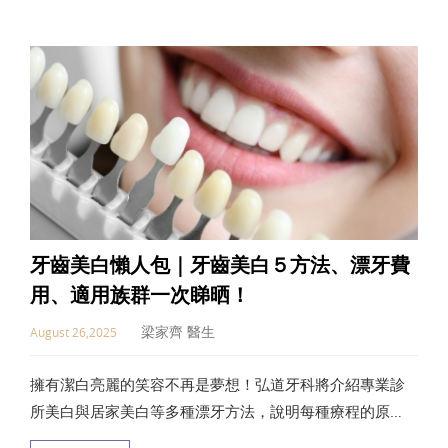
麗決定！
牙齒美白懶人包｜牙齒美白５方法、漂牙費
用、適用族群一次睇晒！
梁家齊 醫生
August 26,2025
擁有潔白亮麗的笑容不再是夢想！弘道牙科將介紹專業診
所美白與居家美白等多種漂牙方法，說明每種療程的原
理、費用、適用對象、優缺點及注意事項等相關資訊。無